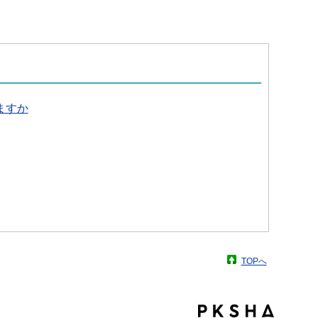
ますか
TOPへ