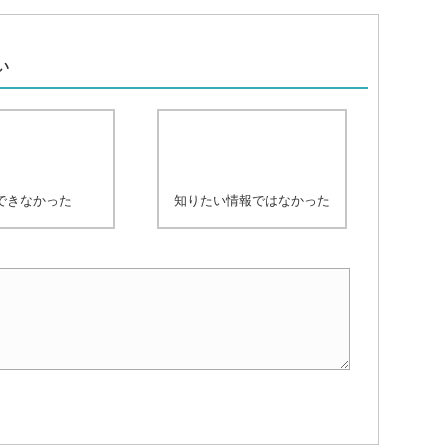
、
い
できなかった
知りたい情報ではなかった