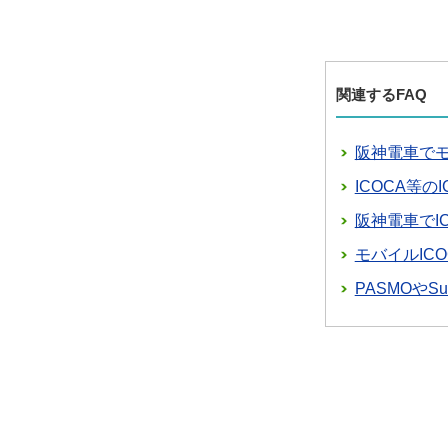
関連するFAQ
阪神電車でモ
ICOCA等
阪神電車でI
モバイルIC
PASMOやS