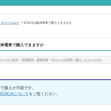
・チャージなど
>
ICOCAは阪神電車で購入できますか
は阪神電車で購入できますか
ゴリーから探す
>
営業案内・運賃料金
>
ICカードの利用・購入・チャージなど
車で購入が可能です。
は
ICOCAについて
をご覧ください。