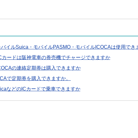
バイルSuica・モバイルPASMO・モバイルICOCAは使用でき
のICカードは阪神電車の券売機でチャージできますか
COCAの連絡定期券は購入できますか
OCAで定期券を購入できますか。
uicaなどのICカードで乗車できますか