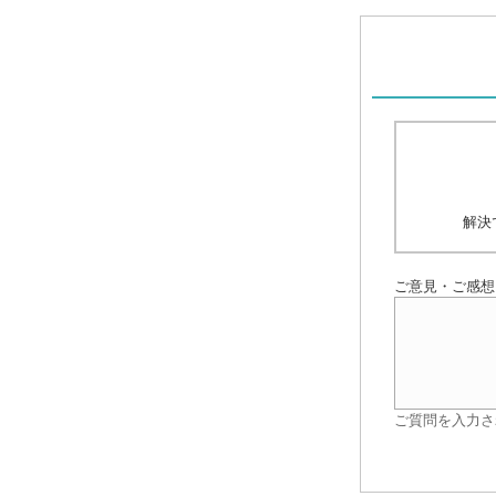
解決
ご意見・ご感想
ご質問を入力さ