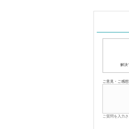
解決
ご意見・ご感想
ご質問を入力さ