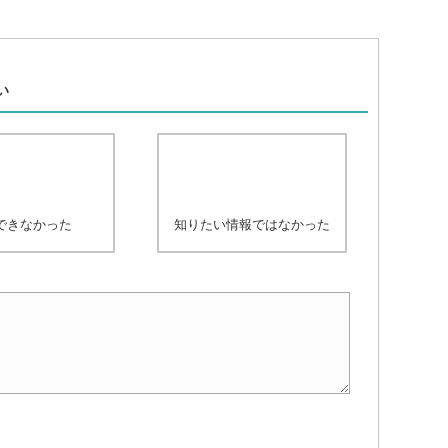
、
い
できなかった
知りたい情報ではなかった