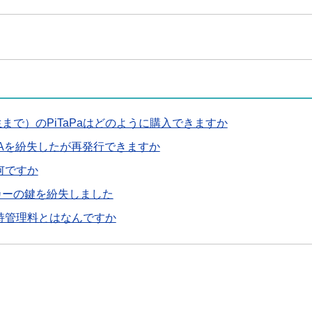
まで）のPiTaPaはどのように購入できますか
CAを紛失したが再発行できますか
は何ですか
カーの鍵を紛失しました
の維持管理料とはなんですか