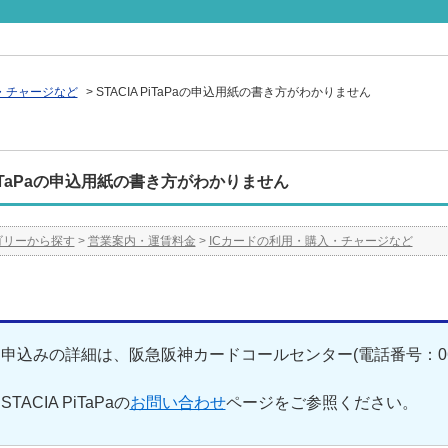
・チャージなど
>
STACIA PiTaPaの申込用紙の書き方がわかりません
 PiTaPaの申込用紙の書き方がわかりません
ゴリーから探す
>
営業案内・運賃料金
>
ICカードの利用・購入・チャージなど
申込みの詳細は、阪急阪神カードコールセンター(電話番号：06-6
TACIA PiTaPaの
お問い合わせ
ページをご参照ください。