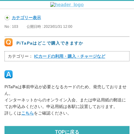
カテゴリー表示
No : 103
公開日時 : 2023/01/31 12:00
PiTaPaはどこで購入できますか
カテゴリー：
ICカードの利用・購入・チャージなど
PiTaPaは事前申込が必要となるカードのため、発売しておりませ
ん。
インターネットからのオンライン入会、または申込用紙の郵送に
てお申込みください。申込用紙は各駅に設置しております。
詳しくは
こちら
をご確認ください。
TOPに戻る