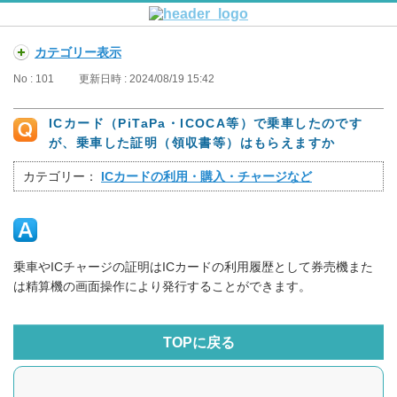
カテゴリー表示
No : 101
更新日時 : 2024/08/19 15:42
ICカード（PiTaPa・ICOCA等）で乗車したのです
が、乗車した証明（領収書等）はもらえますか
カテゴリー：
ICカードの利用・購入・チャージなど
乗車やICチャージの証明はICカードの利用履歴として券売機また
は精算機の画面操作により発行することができます。
TOPに戻る