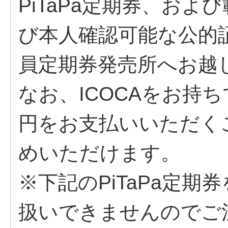
PiTaPa定期券、およ
び本人確認可能な公的
員定期券発売所へお越
なお、ICOCAをお持
円をお支払いいただくこ
めいただけます。
※下記のPiTaPa定
扱いできませんのでご