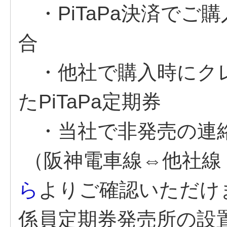
・PiTaPa決済でご購
合
・他社で購入時にク
たPiTaPa定期券
・当社で非発売の連
（阪神電車線⇔他社線
ら
よりご確認いただけ
係員定期券発売所の設