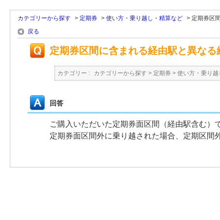
カテゴリーから探す
>
定期券
>
使い方・乗り越し・精算など
>
定期券区
戻る
定期券区間に含まれる経由駅と異なる
カテゴリー :
カテゴリーから探す
>
定期券
>
使い方・乗り越
回答
ご購入いただいた定期券面区間（経由駅含む）
定期券面区間外に乗り越された場合、定期区間