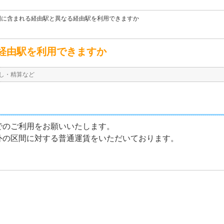
間に含まれる経由駅と異なる経由駅を利用できますか
経由駅を利用できますか
し・精算など
でのご利用をお願いいたします。
外の区間に対する普通運賃をいただいております。