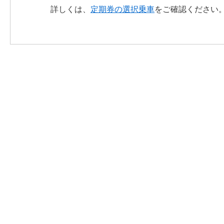
詳しくは、
定期券の選択乗車
をご確認ください