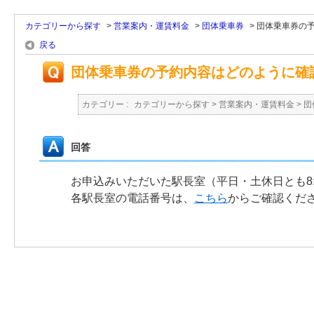
カテゴリーから探す
>
営業案内・運賃料金
>
団体乗車券
>
団体乗車券の
戻る
団体乗車券の予約内容はどのように確
カテゴリー :
カテゴリーから探す
>
営業案内・運賃料金
>
団
回答
お申込みいただいた駅長室（平日・土休日とも8:0
各駅長室の電話番号は、
こちら
からご確認くだ