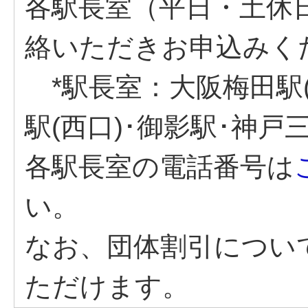
各駅長室（平日・土休日と
絡いただきお申込みく
*駅長室：大阪梅田駅(東
駅(西口)･御影駅･神戸
各駅長室の電話番号は
い。
なお、団体割引につい
ただけます。