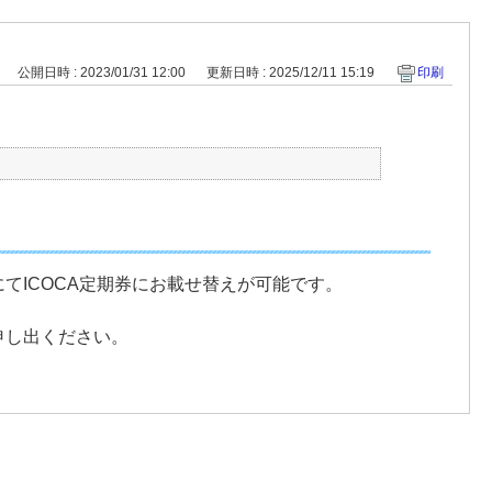
公開日時 : 2023/01/31 12:00
更新日時 : 2025/12/11 15:19
印刷
てICOCA定期券にお載せ替えが可能です。
申し出ください。