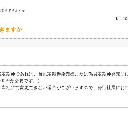
に変更できますか
No : 10
できますか
定期券であれば、自動定期券発売機または係員定期券発売所に
500円が必要です。）
は当社にて変更できない場合がございますので、発行社局にお