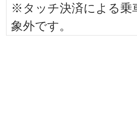
※タッチ決済による乗
象外です。