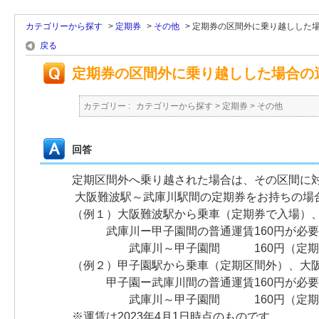
カテゴリーから探す
>
定期券
>
その他
>
定期券の区間外に乗り越しした
戻る
定期券の区間外に乗り越しした場合の
カテゴリー :
カテゴリーから探す
>
定期券
>
その他
回答
定期区間外へ乗り越された場合は、その区間に
大阪難波駅～武庫川駅間の定期券をお持ちの場
（例１）大阪難波駅から乗車（定期券で入場）
武庫川ー甲子園間の普通運賃160円が必要
武庫川～甲子園間 160円（定期券
（例２）甲子園駅から乗車（定期区間外）、大
甲子園ー武庫川間の普通運賃160円が必要
武庫川～甲子園間 160円（定期券
※運賃は2023年4月1日時点のものです。