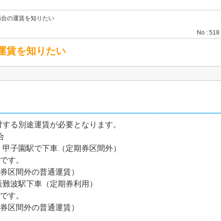
場合の運賃を知りたい
No : 518
運賃を知りたい
対する別途運賃が必要となります。
合
、甲子園駅で下車（定期券区間外）
です。
区間外の普通運賃）
阪難波駅下車（定期券利用）
です。
区間外の普通運賃）