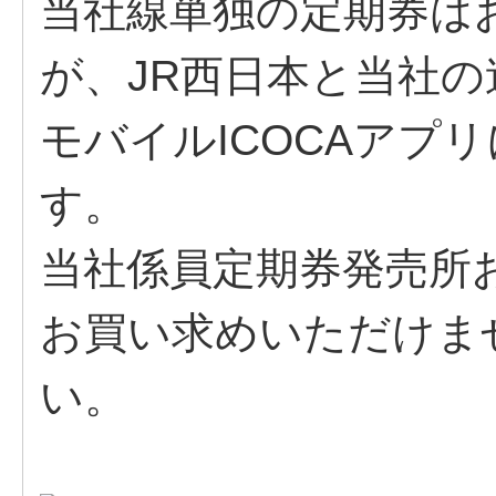
当社線単独の定期券は
が、JR西日本と当社
モバイルICOCAアプ
す。
当社係員定期券発売所
お買い求めいただけま
い。