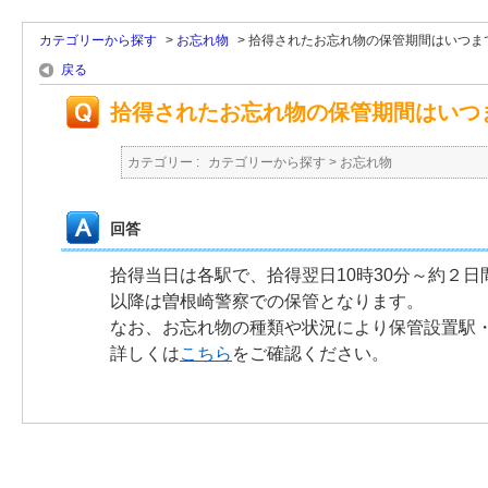
カテゴリーから探す
>
お忘れ物
>
拾得されたお忘れ物の保管期間はいつま
戻る
拾得されたお忘れ物の保管期間はいつ
カテゴリー :
カテゴリーから探す
>
お忘れ物
回答
拾得当日は各駅で、拾得翌日10時30分～約２
以降は曽根崎警察での保管となります。
なお、お忘れ物の種類や状況により保管設置駅
詳しくは
こちら
をご確認ください。