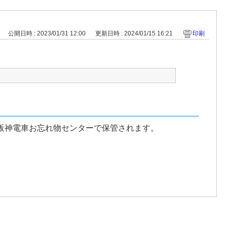
公開日時 : 2023/01/31 12:00
更新日時 : 2024/01/15 16:21
印刷
は阪神電車お忘れ物センターで保管されます。