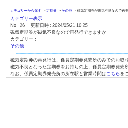
カテゴリーから探す
>
定期券
>
その他
>
磁気定期券が磁気不良なので再発行
カテゴリー表示
No : 26
更新日時 : 2024/05/21 10:25
磁気定期券が磁気不良なので再発行できますか
カテゴリー：
その他
磁気定期券の再発行は、係員定期券発売所のみでのお取
磁気不良となった定期券をお持ちの上、係員定期券発売
なお、係員定期券発売所の所在駅と営業時間は
こちら
を