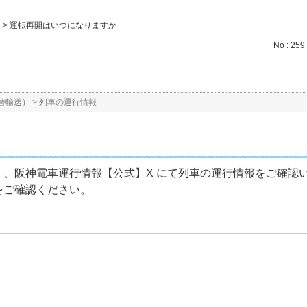
>
運転再開はいつになりますか
No : 259
替輸送）
>
列車の運行情報
、阪神電車運行情報【公式】X にて列車の運行情報をご確認
をご確認ください。