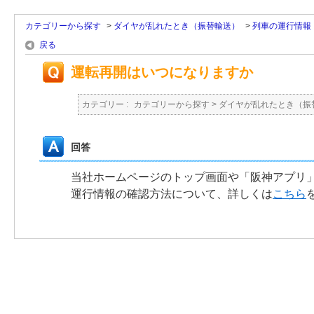
カテゴリーから探す
>
ダイヤが乱れたとき（振替輸送）
>
列車の運行情報
戻る
運転再開はいつになりますか
カテゴリー :
カテゴリーから探す
>
ダイヤが乱れたとき（振
回答
当社ホームページのトップ画面や「阪神アプリ」
運行情報の確認方法について、詳しくは
こちら