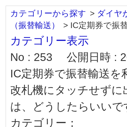
カテゴリーから探す
>
ダイヤ
（振替輸送）
>
IC定期券で振替
カテゴリー表示
No : 253
公開日時 : 20
IC定期券で振替輸送
改札機にタッチせずに
は、どうしたらいいで
カテゴリー：