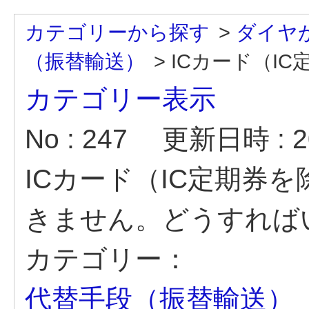
カテゴリーから探す
>
ダイヤ
（振替輸送）
>
ICカード（IC
カテゴリー表示
No : 247
更新日時 : 20
ICカード（IC定期券
きません。どうすれば
カテゴリー：
代替手段（振替輸送）