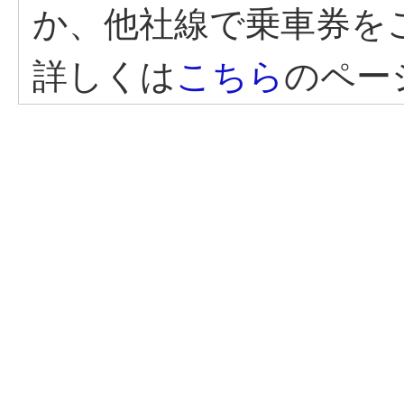
か、他社線で乗車券を
詳しくは
こちら
のペー