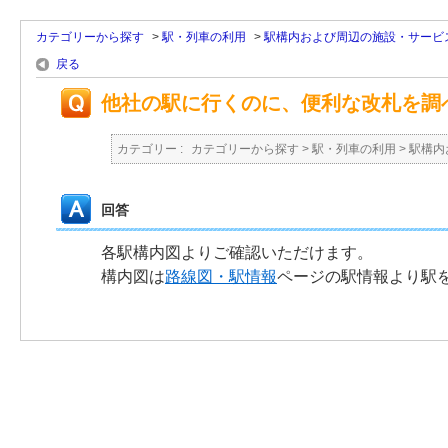
カテゴリーから探す
>
駅・列車の利用
>
駅構内および周辺の施設・サービ
戻る
他社の駅に行くのに、便利な改札を調
カテゴリー :
カテゴリーから探す
>
駅・列車の利用
>
駅構内
回答
各駅構内図よりご確認いただけます。
構内図は
路線図・駅情報
ページの駅情報より駅