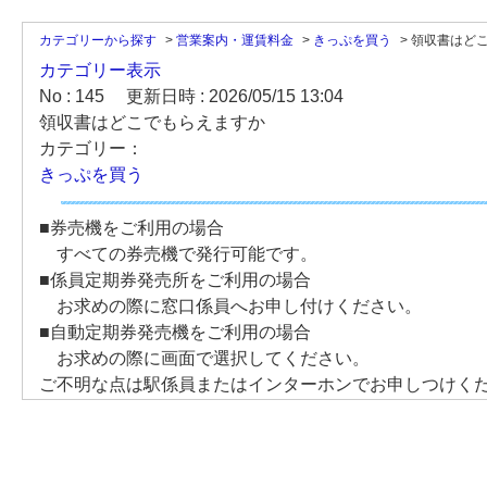
カテゴリーから探す
>
営業案内・運賃料金
>
きっぷを買う
>
領収書はど
カテゴリー表示
No : 145
更新日時 : 2026/05/15 13:04
領収書はどこでもらえますか
カテゴリー：
きっぷを買う
■券売機をご利用の場合
すべての券売機で発行可能です。
■係員定期券発売所をご利用の場合
お求めの際に窓口係員へお申し付けください。
■自動定期券発売機をご利用の場合
お求めの際に画面で選択してください。
ご不明な点は駅係員またはインターホンでお申しつけく