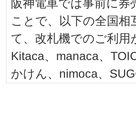
阪神電車では事前に券
ことで、以下の全国相
て、改札機でのご利用が
Kitaca、manaca、T
かけん、nimoca、SUG