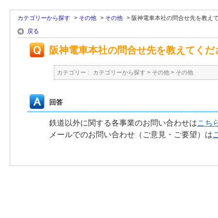
カテゴリーから探す
>
その他
>
その他
>
阪神電車本社の問合せ先を教え
戻る
阪神電車本社の問合せ先を教えてくだ
カテゴリー :
カテゴリーから探す
>
その他
>
その他
回答
鉄道以外に関する各事業のお問い合わせは
こち
メールでのお問い合わせ（ご意見・ご要望）は