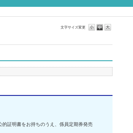
文字サイズ変更
な公的証明書をお持ちのうえ、係員定期券発売