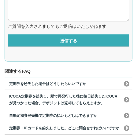
ご質問を入力されましてもご返信はいたしかねます
送信する
関連するFAQ
定期券を紛失した場合はどうしたらいいですか
ICOCA定期券を紛失し、駅で再発行した後に後日紛失したICOCA
が見つかった場合、デポジットは返却してもらえますか。
自動定期券発売機で定期券の払いもどしはできますか
定期券・ICカードを紛失しました。どこに問合せすればいいですか