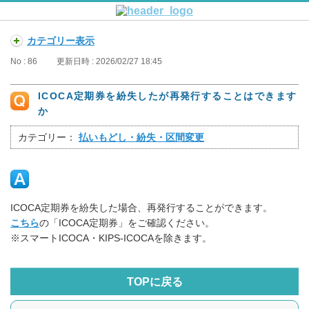
カテゴリー表示
No : 86
更新日時 : 2026/02/27 18:45
ICOCA定期券を紛失したが再発行することはできます
か
カテゴリー：
払いもどし・紛失・区間変更
ICOCA定期券を紛失した場合、再発行することができます。
こちら
の「ICOCA定期券」をご確認ください。
※スマートICOCA・KIPS-ICOCAを除きます。
TOPに戻る