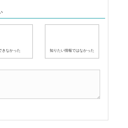
、
い
できなかった
知りたい情報ではなかった