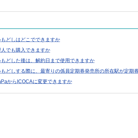
いもどしはどこでできますか
理人でも購入できますか
いもどした後は、解約日まで使用できますか
いもどしする際に、最寄りの係員定期券発売所の所在駅が定期
aPaからICOCAに変更できますか