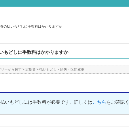
券の払いもどしに手数料はかかりますか
いもどしに手数料はかかりますか
ゴリーから探す
>
定期券
>
払いもどし・紛失・区間変更
の払いもどしには手数料が必要です。詳しくは
こちら
をご確認