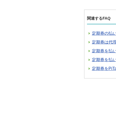
関連するFAQ
定期券の払
定期券は代
定期券を払
定期券を払
定期券をPiT