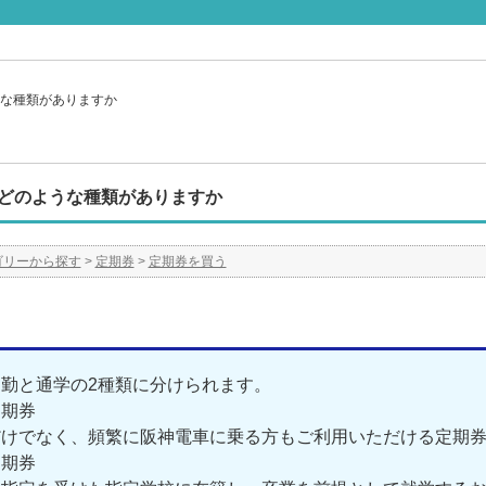
な種類がありますか
どのような種類がありますか
ゴリーから探す
>
定期券
>
定期券を買う
勤と通学の2種類に分けられます。
定期券
けでなく、頻繁に阪神電車に乗る方もご利用いただける定期券
定期券