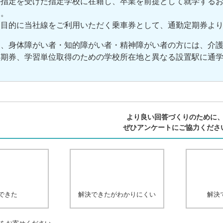
指定を受けた指定学校に在籍し、卒業を前提として就学するお
す。
目的に当社線をご利用いただく乗車券として、通勤定期券より
に、身体障がい者・知的障がい者・精神障がい者の方には、介
定期券、学習単位取得のための学校所在地と異なる設置駅に通
より良い回答づくりのために
ぜひアンケートにご協力くださ
できた
解決できたがわかりにくい
解決