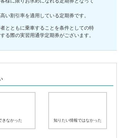
客様に限りお求めになれる定期券となって
高い割引率を適用している定期券です。
護者とともに乗車することを条件としての特
学する際の実習用通学定期券がございます。
、
い
できなかった
知りたい情報ではなかった