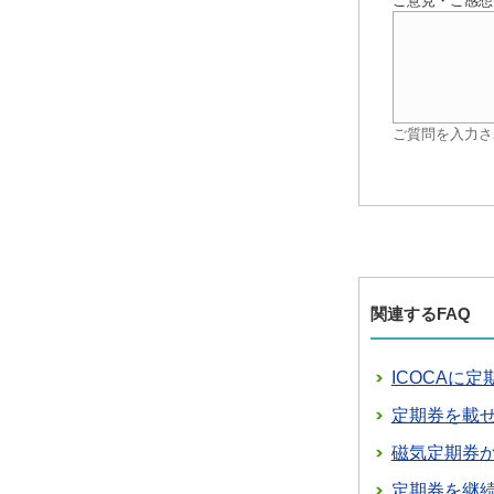
ご意見・ご感想
ご質問を入力さ
関連するFAQ
ICOCAに
定期券を載せ
磁気定期券か
定期券を継