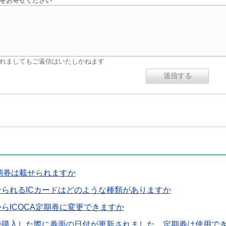
をお寄せください
れましてもご返信はいたしかねます
定期券は載せられますか
られるICカードはどのような種類がありますか
らICOCA定期券に変更できますか
続購入した際に券面の日付が更新されました、定期券は使用で