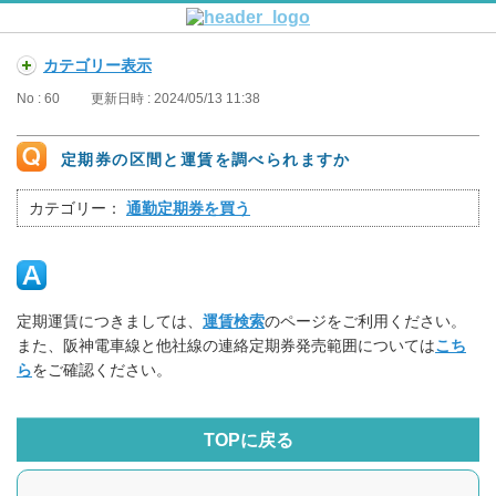
カテゴリー表示
No : 60
更新日時 : 2024/05/13 11:38
定期券の区間と運賃を調べられますか
カテゴリー：
通勤定期券を買う
定期運賃につきましては、
運賃検索
のページをご利用ください。
また、阪神電車線と他社線の連絡定期券発売範囲については
こち
ら
をご確認ください。
TOPに戻る