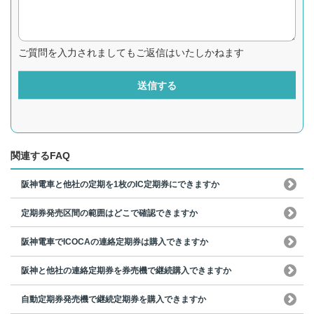
ご質問を入力されましてもご返信はいたしかねます
送信する
関連するFAQ
阪神電車と他社の定期を1枚のIC定期券にできますか
定期券発売区間の範囲はどこで確認できますか
阪神電車でICOCAの連絡定期券は購入できますか
阪神と他社の連絡定期券を券売機で継続購入できますか
自動定期券発売機で継続定期券を購入できますか