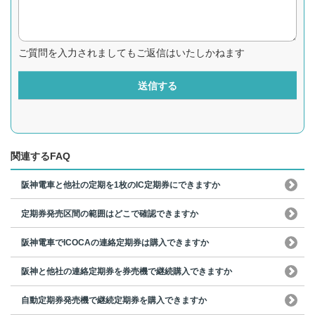
ご質問を入力されましてもご返信はいたしかねます
送信する
関連するFAQ
阪神電車と他社の定期を1枚のIC定期券にできますか
定期券発売区間の範囲はどこで確認できますか
阪神電車でICOCAの連絡定期券は購入できますか
阪神と他社の連絡定期券を券売機で継続購入できますか
自動定期券発売機で継続定期券を購入できますか