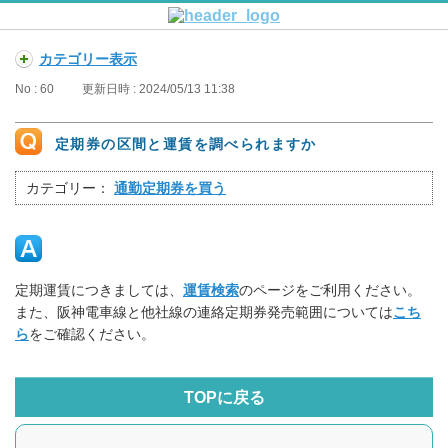
カテゴリー表示
No : 60
更新日時 : 2024/05/13 11:38
定期券の区間と運賃を調べられますか
カテゴリー：
通勤定期券を買う
定期運賃につきましては、
運賃検索
のページをご利用ください。
また、阪神電車線と他社線の連絡定期券発売範囲については
こち
ら
をご確認ください。
TOPに戻る