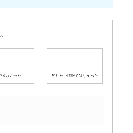
、
い
できなかった
知りたい情報ではなかった