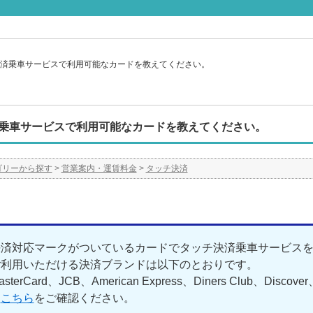
済乗車サービスで利用可能なカードを教えてください。
乗車サービスで利用可能なカードを教えてください。
ゴリーから探す
>
営業案内・運賃料金
>
タッチ決済
決済対応マークがついているカードでタッチ決済乗車サービス
ご利用いただける決済ブランドは以下のとおりです。
asterCard、JCB、American Express、Diners Club、Discov
は
こちら
をご確認ください。