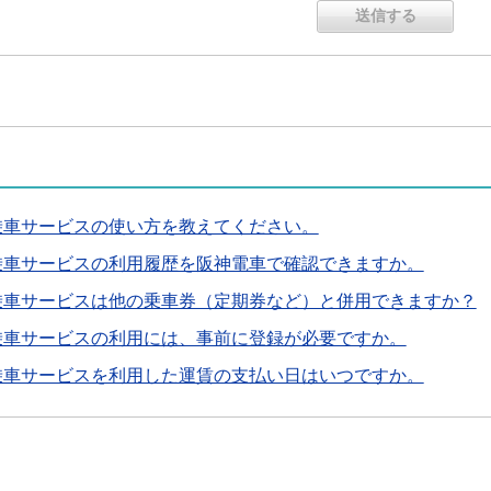
乗車サービスの使い方を教えてください。
乗車サービスの利用履歴を阪神電車で確認できますか。
乗車サービスは他の乗車券（定期券など）と併用できますか？
乗車サービスの利用には、事前に登録が必要ですか。
乗車サービスを利用した運賃の支払い日はいつですか。