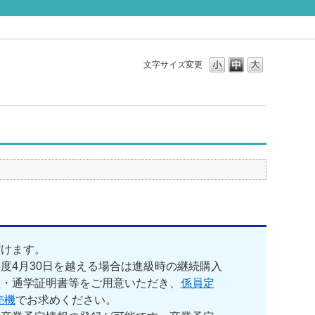
文字サイズ変更
だけます。
度4月30日を越える場合は進級時の継続購入
証・通学証明書等をご用意いただき、
係員定
売機
でお求めください。