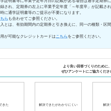
通学証明書等に卒業予定年月日の記載がある場合は通学定期券
録され、定期券の左上に卒業予定年度「～年度卒」が記載され
級時に通学証明書等のご提示が不要になります。
こちら
も合わせてご参照ください。
購入とは、有効期間内の定期券と引き換えに、同一の種類・区
利用が可能なクレジットカードは
こちら
をご参照ください。
より良い回答づくりのために
ぜひアンケートにご協力くださ
できた
解決できたがわかりにくい
解決