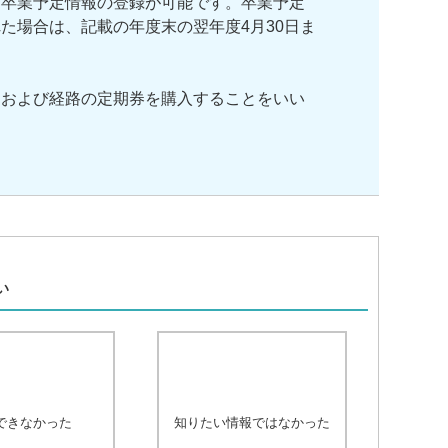
に卒業予定情報の登録が可能です。卒業予定
た場合は、記載の年度末の翌年度4月30日ま
間および経路の定期券を購入することをいい
、
い
できなかった
知りたい情報ではなかった