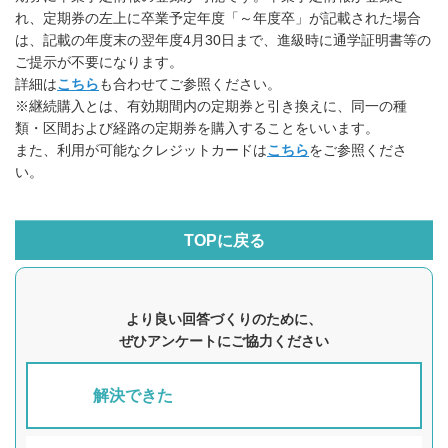
れ、定期券の左上に卒業予定年度「～年度卒」が記載された場合
は、記載の年度末の翌年度4月30日まで、進級時に通学証明書等の
ご提示が不要になります。
詳細は
こちら
も合わせてご参照ください。
※継続購入とは、有効期間内の定期券と引き換えに、同一の種
類・区間および経路の定期券を購入することをいいます。
また、利用が可能なクレジットカードは
こちら
をご参照くださ
い。
TOPに戻る
より良い回答づくりのために、
ぜひアンケートにご協力ください
解決できた