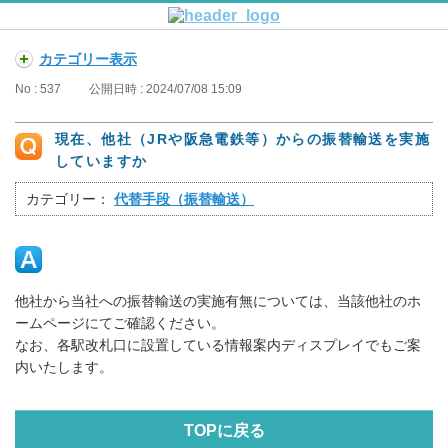
カテゴリー表示
No : 537
公開日時 : 2024/07/08 15:09
現在、他社（JRや阪急電鉄等）からの振替輸送を実施
していますか
カテゴリー：
代替手段（振替輸送）
他社から当社への振替輸送の実施有無については、当該他社のホ
ームページにてご確認ください。
なお、各駅改札口に設置している情報案内ディスプレイでもご案
内いたします。
TOPに戻る