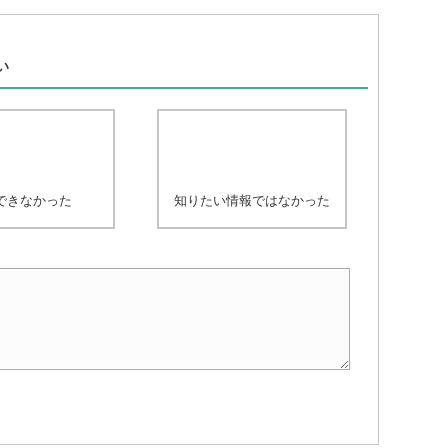
、
い
できなかった
知りたい情報ではなかった