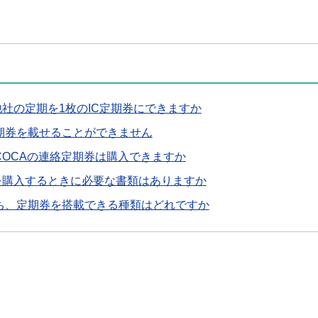
社の定期を1枚のIC定期券にできますか
に定期券を載せることができません
COCAの連絡定期券は購入できますか
を購入するときに必要な書類はありますか
のうち、定期券を搭載できる種類はどれですか