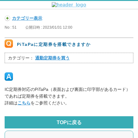
カテゴリー表示
No : 51
公開日時 : 2023/01/31 12:00
PiTaPaに定期券を搭載できますか
カテゴリー：
通勤定期券を買う
IC定期券対応のPiTaPa（表面および裏面に印字部があるカード）
であれば定期券を搭載できます。
詳細は
こちら
をご参照ください。
TOPに戻る