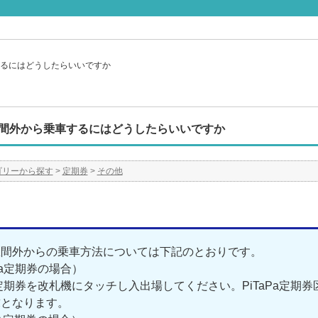
るにはどうしたらいいですか
間外から乗車するにはどうしたらいいですか
ゴリーから探す
>
定期券
>
その他
区間外からの乗車方法については下記のとおりです。
aPa定期券の場合）
Pa定期券を改札機にタッチし入出場してください。PiTaPa定
求となります。