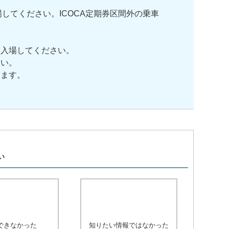
してください。ICOCA定期券区間外の乗車
て入場してください。
さい。
ります。
、
い
できなかった
知りたい情報ではなかった