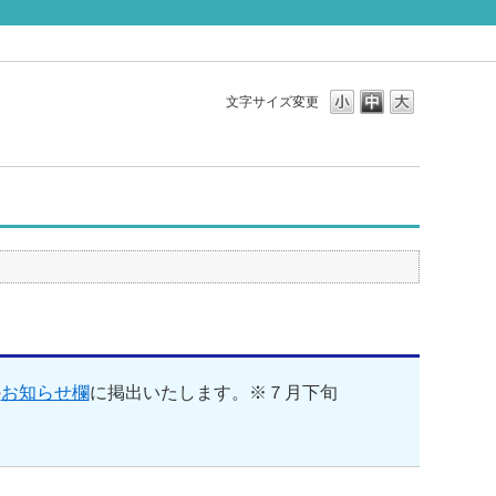
文字サイズ変更
の
お知らせ欄
に掲出いたします。※７月下旬