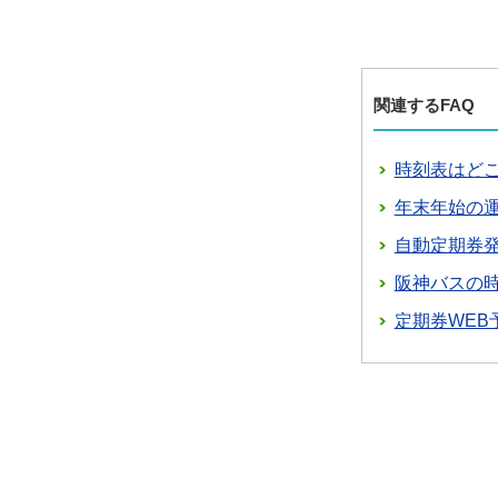
関連するFAQ
時刻表はど
年末年始の
自動定期券
阪神バスの
定期券WE