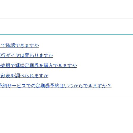
こで確認できますか
運行ダイヤは変わりますか
発売機で継続定期券を購入できますか
時刻表を調べられますか
B予約サービスでの定期券予約はいつからできますか？