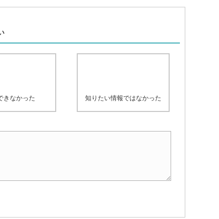
、
い
できなかった
知りたい情報ではなかった