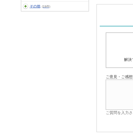
その他
(19件)
解決
ご意見・ご感想
ご質問を入力さ