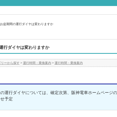
お盆期間の運行ダイヤは変わりますか
運行ダイヤは変わりますか
ゴリーから探す
>
運行時間・乗換案内
>
運行時間・乗換案内
間の運行ダイヤについては、確定次第、阪神電車ホームページ
らせ予定