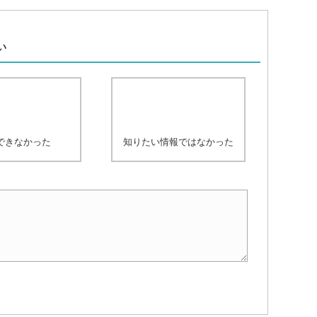
、
い
できなかった
知りたい情報ではなかった