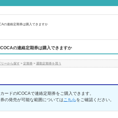
OCAの連絡定期券は購入できますか
ICOCAの連絡定期券は購入できますか
ゴリーから探す
>
定期券
>
通勤定期券を買う
CカードのICOCAで連絡定期券をご購入できます。
期券の発売が可能な範囲については
こちら
をご確認ください。