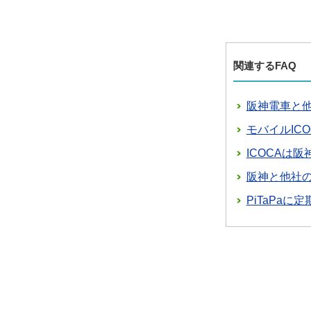
関連するFAQ
阪神電車と他
モバイルIC
ICOCAは
阪神と他社
PiTaPa