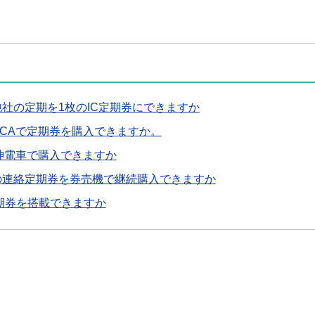
社の定期を1枚のIC定期券にできますか
OCAで定期券を購入できますか。
阪神電車で購入できますか
の連絡定期券を券売機で継続購入できますか
に定期券を搭載できますか