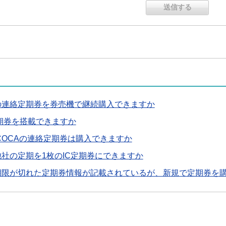
の連絡定期券を券売機で継続購入できますか
に定期券を搭載できますか
COCAの連絡定期券は購入できますか
社の定期を1枚のIC定期券にできますか
に期限が切れた定期券情報が記載されているが、新規で定期券を