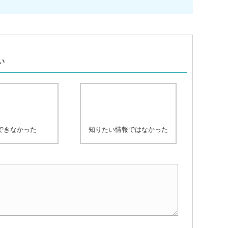
、
い
できなかった
知りたい情報ではなかった