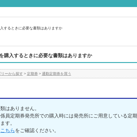
入するときに必要な書類はありますか
を購入するときに必要な書類はありますか
ゴリーから探す
>
定期券
>
通勤定期券を買う
書類はありません。
、係員定期券発売所での購入時には発売所にご用意している定
ります。
は
こちら
をご確認ください。