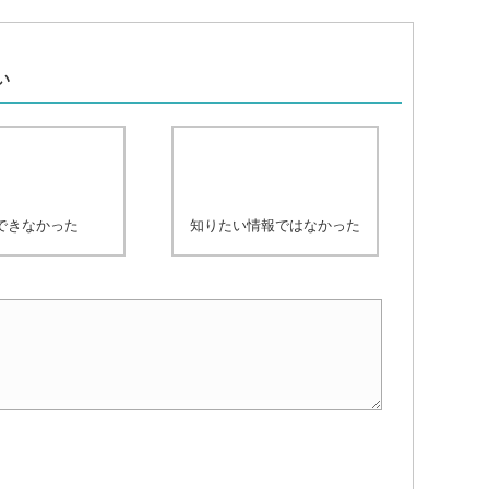
、
い
できなかった
知りたい情報ではなかった