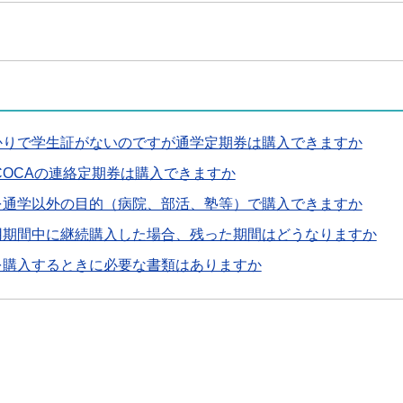
かりで学生証がないのですが通学定期券は購入できますか
COCAの連絡定期券は購入できますか
を通学以外の目的（病院、部活、塾等）で購入できますか
用期間中に継続購入した場合、残った期間はどうなりますか
を購入するときに必要な書類はありますか