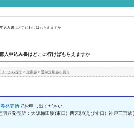
申込み書はどこに行けばもらえますか
購入申込み書はどこに行けばもらえますか
ゴリーから探す
>
定期券
>
通学定期券を買う
期券発売所
でお申し出ください。
期券発売所：大阪梅田駅(東口)･西宮駅(えびす口)･神戸三宮駅(