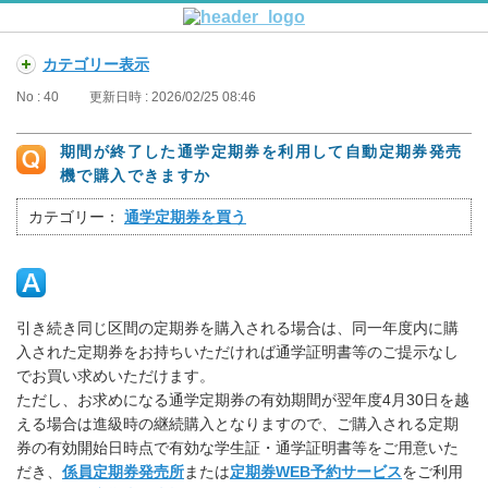
カテゴリー表示
No : 40
更新日時 : 2026/02/25 08:46
期間が終了した通学定期券を利用して自動定期券発売
機で購入できますか
カテゴリー：
通学定期券を買う
引き続き同じ区間の定期券を購入される場合は、同一年度内に購
入された定期券をお持ちいただければ通学証明書等のご提示なし
でお買い求めいただけます。
ただし、お求めになる通学定期券の有効期間が翌年度4月30日を越
える場合は進級時の継続購入となりますので、ご購入される定期
券の有効開始日時点で有効な学生証・通学証明書等をご用意いた
だき、
係員定期券発売所
または
定期券WEB予約サービス
をご利用