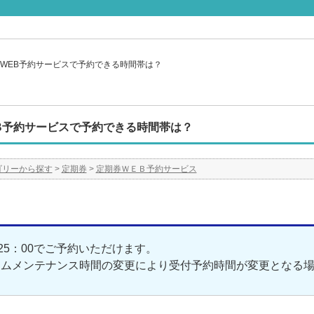
WEB予約サービスで予約できる時間帯は？
B予約サービスで予約できる時間帯は？
ゴリーから探す
>
定期券
>
定期券ＷＥＢ予約サービス
～25：00でご予約いただけます。
テムメンテナンス時間の変更により受付予約時間が変更となる