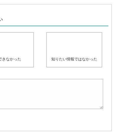
、
い
できなかった
知りたい情報ではなかった