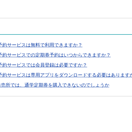
予約サービスは無料で利用できますか？
B予約サービスでの定期券予約はいつからできますか？
B予約サービスでは会員登録は必要ですか？
B予約サービスは専用アプリをダウンロードする必要はあります
発売所では、通学定期券を購入できないのでしょうか