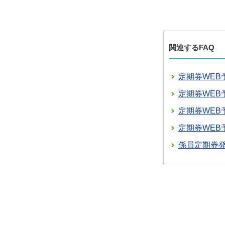
関連するFAQ
定期券WEB
定期券WE
定期券WE
定期券WE
係員定期券