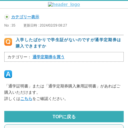
カテゴリー表示
No : 35
更新日時 : 2024/02/29 08:27
入学したばかりで学生証がないのですが通学定期券は
購入できますか
カテゴリー：
通学定期券を買う
「通学証明書」または「通学定期券購入兼用証明書」があればご
購入いただけます。
詳しくは
こちら
をご確認ください。
TOPに戻る