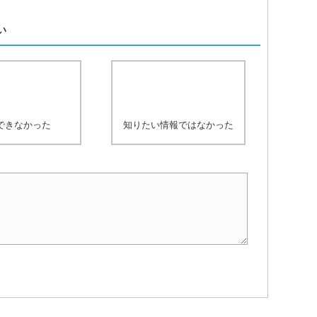
、
い
できなかった
知りたい情報ではなかった