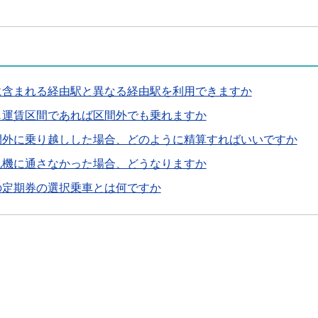
に含まれる経由駅と異なる経由駅を利用できますか
じ運賃区間であれば区間外でも乗れますか
間外に乗り越しした場合、どのように精算すればいいですか
札機に通さなかった場合、どうなりますか
の定期券の選択乗車とは何ですか