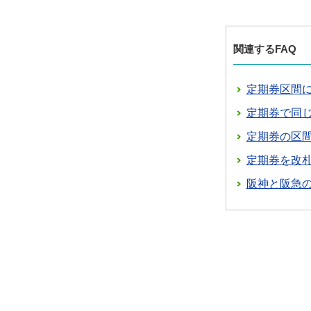
関連するFAQ
定期券区間
定期券で同
定期券の区
定期券を改
阪神と阪急