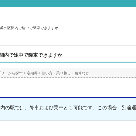
券の区間内で途中で降車できますか
間内で途中で降車できますか
ゴリーから探す
>
定期券
>
使い方・乗り越し・精算など
間内の駅では、降車および乗車とも可能です。この場合、別途