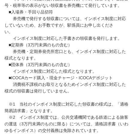
号・税率等の表示がない領収書を券売機にて発行しています。
■入場券・手回り品切符
券売機で発行する領収書については、インボイス制度に対応
していないため、お手数ですが、駅係員にお申し出くださ
い。
インボイス制度に対応した手書きの領収書を発行します。
■定期券（3万円未満のもの含む）
券売機・定期券発売所窓口とも、インボイス制度に対応した
様式となります。
■団体券（3万円未満のもの含む）
インボイス制度に対応した様式となります。
■ICOCAカード購入・現金チャージ・ICOCAデポジット
消費税不課税のお取引となるためインボイス制度に対応した
様式の領収書は発行していません。
※1 当社のインボイス制度に対応した領収書の様式は、「適格
簡易請求書」となります。
※2 インボイス制度では、公共交通機関である鉄道による旅客
の運送（3万円未満のものに限る）については、適格請求書（いわ
ゆるインボイス）の交付義務は免除されています。