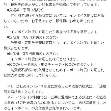
号・税率等の表示がない領収書を券売機にて発行しています。
■入場券・手回り品切符
券売機で発行する領収書については、インボイス制度に対応
していないため、お手数ですが、駅係員にお申し出くださ
い。
インボイス制度に対応した手書きの領収書を発行します。
■定期券（3万円未満のもの含む）
券売機・定期券発売所窓口とも、インボイス制度に対応した
様式となります。
■団体券（3万円未満のもの含む）
インボイス制度に対応した様式となります。
■ICOCAカード購入・現金チャージ・ICOCAデポジット
消費税不課税のお取引となるためインボイス制度に対応した
様式の領収書は発行していません。
※1 当社のインボイス制度に対応した領収書の様式は、「適格
簡易請求書」となります。
※2 インボイス制度では、公共交通機関である鉄道による旅客
の運送（3万円未満のものに限る）については、適格請求書（いわ
ゆるインボイス）の交付義務は免除されています。