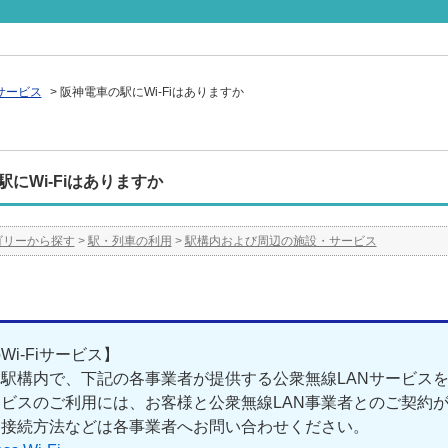
サービス
>
阪神電車の駅にWi-Fiはありますか
にWi-Fiはありますか
ゴリーから探す
>
駅・列車の利用
>
駅構内および周辺の施設・サービス
Wi-Fiサービス】
駅構内で、下記の各事業者が提供する公衆無線LANサービス
ビスのご利用には、お客様と公衆無線LAN事業者とのご契約
・接続方法などは各事業者へお問い合わせください。