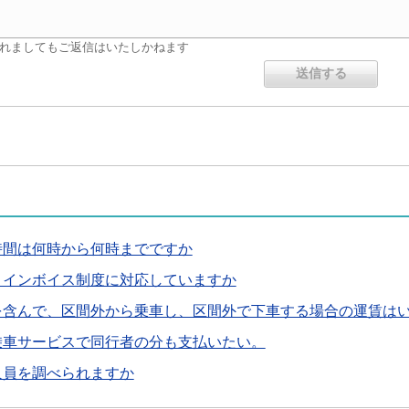
れましてもご返信はいたしかねます
時間は何時から何時までですか
、インボイス制度に対応していますか
を含んで、区間外から乗車し、区間外で下車する場合の運賃は
乗車サービスで同行者の分も支払いたい。
人員を調べられますか