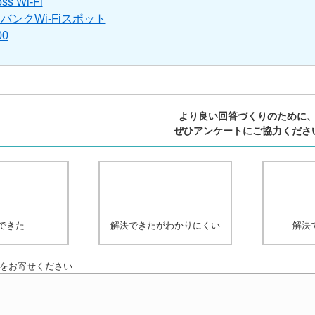
ss Wi-Fi
バンクWi-Fiスポット
00
より良い回答づくりのために
ぜひアンケートにご協力くださ
できた
解決できたがわかりにくい
解決
をお寄せください