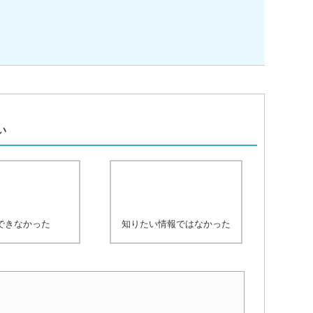
、
い
できなかった
知りたい情報ではなかった