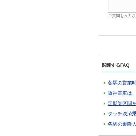
ご質問を入力さ
関連するFAQ
各駅の営業
阪神電車は
定期券区間
タッチ決済
各駅の乗降