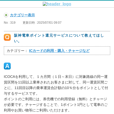
カテゴリー表示
No : 319
更新日時 : 2025/07/01 09:07
阪神電車ポイント還元サービスについて教えてほし
い。
カテゴリー：
ICカードの利用・購入・チャージなど
ICOCAを利用して、１カ月間（１日～末日）に対象路線の同一運
賃区間を11回以上乗車されたお客さまに対して、同一運賃区間ご
とに、11回目以降の乗車運賃合計額の10％分をポイントとして付
与するサービスです。
ポイントのご利用には、券売機での利用登録（無料）とチャージ
が必要です。チャージすることで、1ポイント1円として電車のご
利用やお買い物等にご利用いただけます。