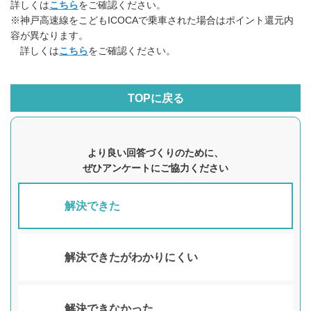
詳しくは
こちら
をご確認ください。
※神戸高速線をこどもICOCAで乗車された場合はポイント還元内
容が異なります。
詳しくは
こちら
をご確認ください。
TOPに戻る
より良い回答づくりのために、
ぜひアンケートにご協力ください
解決できた
解決できたがわかりにくい
解決できなかった