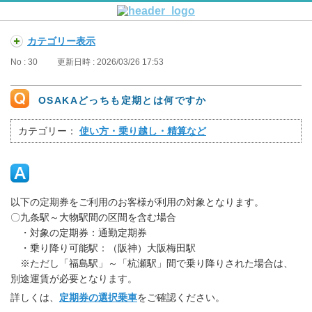
カテゴリー表示
No : 30
更新日時 : 2026/03/26 17:53
OSAKAどっちも定期とは何ですか
カテゴリー：
使い方・乗り越し・精算など
以下の定期券をご利用のお客様が利用の対象となります。
〇九条駅～大物駅間の区間を含む場合
・対象の定期券：通勤定期券
・乗り降り可能駅：（阪神）大阪梅田駅
※ただし「福島駅」～「杭瀬駅」間で乗り降りされた場合は、
別途運賃が必要となります。
詳しくは、
定期券の選択乗車
をご確認ください。