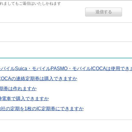
れましてもご返信はいたしかねます
バイルSuica・モバイルPASMO・モバイルICOCAは使用でき
COCAの連絡定期券は購入できますか
C定期券は作れますか
阪神電車で購入できますか
社の定期を1枚のIC定期券にできますか