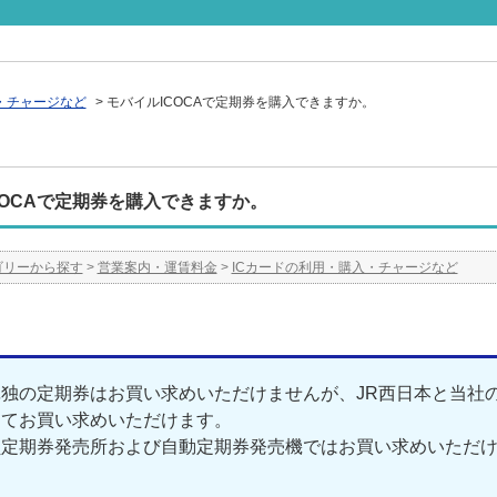
・チャージなど
>
モバイルICOCAで定期券を購入できますか。
COCAで定期券を購入できますか。
ゴリーから探す
>
営業案内・運賃料金
>
ICカードの利用・購入・チャージなど
独の定期券はお買い求めいただけませんが、JR西日本と当社の
にてお買い求めいただけます。
員定期券発売所および自動定期券発売機ではお買い求めいただ