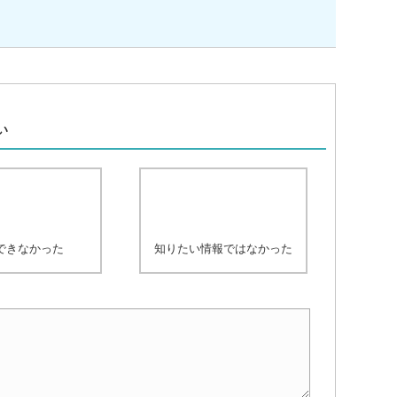
、
い
できなかった
知りたい情報ではなかった