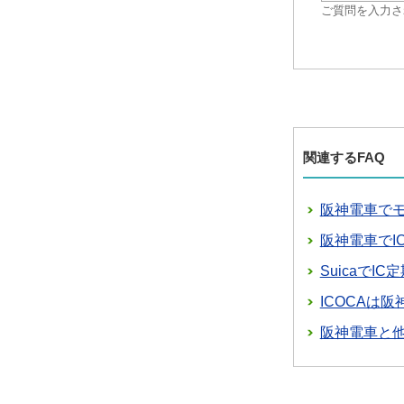
ご質問を入力さ
関連するFAQ
阪神電車でモ
阪神電車でI
SuicaでI
ICOCAは
阪神電車と他