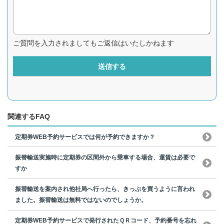
ご質問を入力されましてもご返信はいたしかねます
送信する
関連するFAQ
定期券WEB予約サービスでは何が予約できますか？
振替輸送実施時に定期券の区間外から乗車する場合、運賃は必要で
すか
振替輸送を案内され他社局へ行ったら、きっぷを買うように言われ
ました。振替輸送は無料ではないのでしょうか。
定期券WEB予約サービスで発行されたＱＲコード、予約番号を忘れ